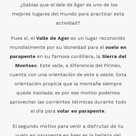
¿Sabías que el Vale de Àger es uno de los
mejores lugares del mundo para practicar esta
actividad?
Pues sí, el
Valle de Ager
es un lugar reconocido
mundialmente por su idoneidad para el
vuelo en
parapente
en su famosa cordillera, la
Sierra del
Montsec
. Este valle, a diferencia del Pirineo,
cuenta con una orientación de este a oeste. Esta
orientación propicia que la montaña siempre
quede insolada; es por ese motivo podemos
aprovechar las corrientes térmicas durante todo
el día para
volar en parapente
.
El segundo motivo para venir a disfrutar de tu
vuelo en parapente en Àger es la belleza del