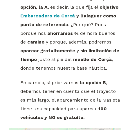
opción, la A,
es decir, la que fija el
objetivo
Embarcadero de Corçà
y Balaguer como
punto de referencia
. ¿Por qué? Pues
porque nos
ahorramos
¾ de hora buenos
de
camino
y porque, además, podremos
aparcar gratuitamente
y
sin limitación de
tiempo
justo al pie del
muelle de Corçà
,
donde tenemos nuestra base náutica.
En cambio, si priorizamos
la opción B
,
debemos tener en cuenta que el trayecto
es más largo, el aparcamiento de la Masieta
tiene una capacidad para aparcar
100
vehículos y NO es gratuito.