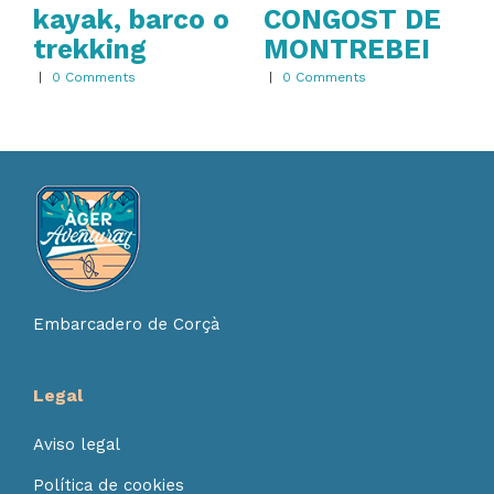
kayak, barco o
CONGOST DE
trekking
MONTREBEI
|
0 Comments
|
0 Comments
Embarcadero de Corçà
Legal
Aviso legal
Política de cookies