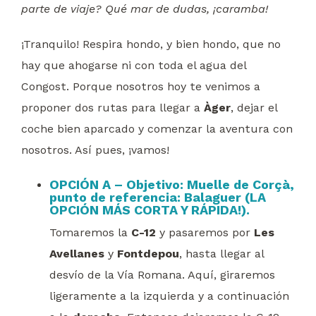
parte de viaje? Qué mar de dudas, ¡caramba!
¡Tranquilo! Respira hondo, y bien hondo, que no
hay que ahogarse ni con toda el agua del
Congost. Porque nosotros hoy te venimos a
proponer dos rutas para llegar a
Àger
, dejar el
coche bien aparcado y comenzar la aventura con
nosotros. Así pues, ¡vamos!
OPCIÓN A – Objetivo: Muelle de Corçà,
punto de referencia: Balaguer (LA
OPCIÓN MÁS CORTA Y RÁPIDA!)
.
Tomaremos la
C-12
y pasaremos por
Les
Avellanes
y
Fontdepou
, hasta llegar al
desvío de la Vía Romana. Aquí, giraremos
ligeramente a la izquierda y a continuación