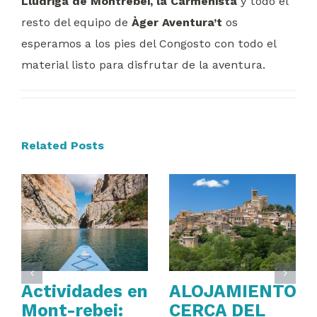
Llúdriga de Montrebei, la Carmenista
y todo el
resto del equipo de
Àger Aventura’t
os
esperamos a los pies del Congosto con todo el
material listo para disfrutar de la aventura.
Related Posts
Actividades en
ALOJAMIENTO
Mont-rebei:
CERCA DEL