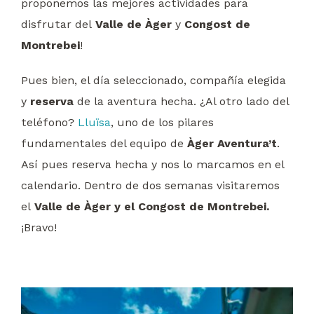
proponemos las mejores actividades para
disfrutar del
Valle de Àger
y
Congost de
Montrebei
!
Pues bien, el día seleccionado, compañía elegida
y
reserva
de la aventura hecha. ¿Al otro lado del
teléfono?
Lluïsa
, uno de los pilares
fundamentales del equipo de
Àger Aventura’t
.
Así pues reserva hecha y nos lo marcamos en el
calendario. Dentro de dos semanas visitaremos
el
Valle de Àger y el Congost de Montrebei.
¡Bravo!