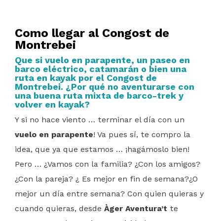
Como llegar al Congost de
Montrebei
Que si vuelo en parapente, un paseo en
barco eléctrico, catamarán o bien una
ruta en kayak por el Congost de
Montrebei. ¿Por qué no aventurarse con
una buena ruta mixta de barco-trek y
volver en kayak?
Y si no hace viento … terminar el día con un
vuelo en parapente
! Va pues sí, te compro la
idea, que ya que estamos … ¡hagámoslo bien!
Pero … ¿Vamos con la familia? ¿Con los amigos?
¿Con la pareja? ¿ Es mejor en fin de semana?¿O
mejor un día entre semana? Con quien quieras y
cuando quieras, desde
Àger Aventura’t
te