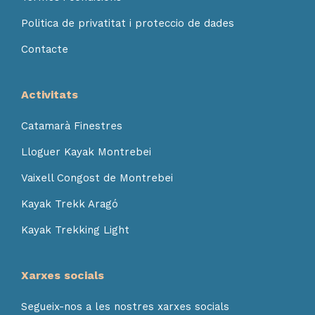
Politica de privatitat i proteccio de dades
Contacte
Activitats
Catamarà Finestres
Lloguer Kayak Montrebei
Vaixell Congost de Montrebei
Kayak Trekk Aragó
Kayak Trekking Light
Xarxes socials
Segueix-nos a les nostres xarxes socials