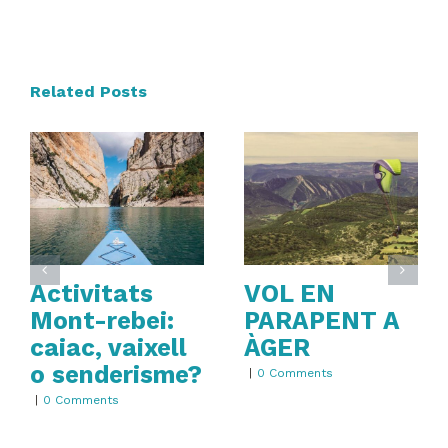
Related Posts
Activitats
VOL EN
Mont-rebei:
PARAPENT A
caiac, vaixell
ÀGER
o senderisme?
|
0 Comments
|
0 Comments