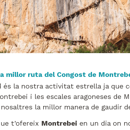
a millor ruta del Congost de Montreb
i
és la nostra activitat estrella ja qu
ontrebei i les escales aragoneses de 
 nosaltres la millor manera de gaudir d
que t’ofereix
Montrebei
en un dia on no