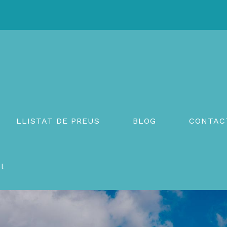
LLISTAT DE PREUS
BLOG
CONTAC
l