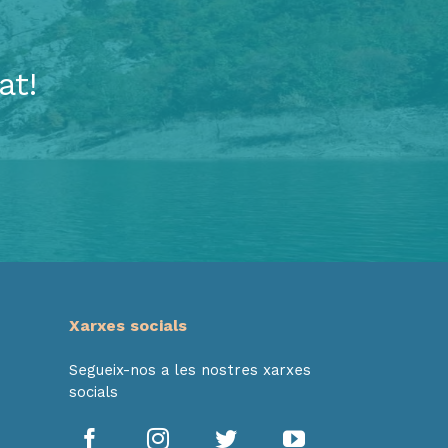
at!
Xarxes socials
Segueix-nos a les nostres xarxes
socials