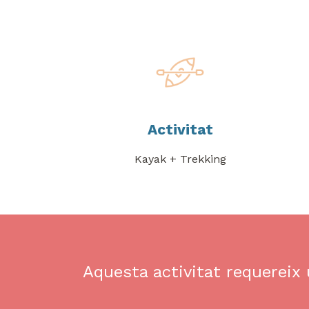
Activitat
Kayak + Trekking
Aquesta activitat requereix 