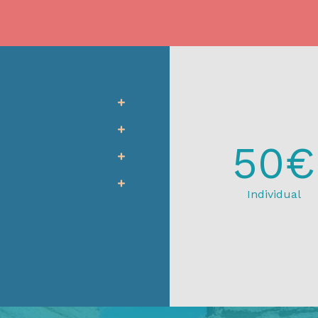
50€
Individual