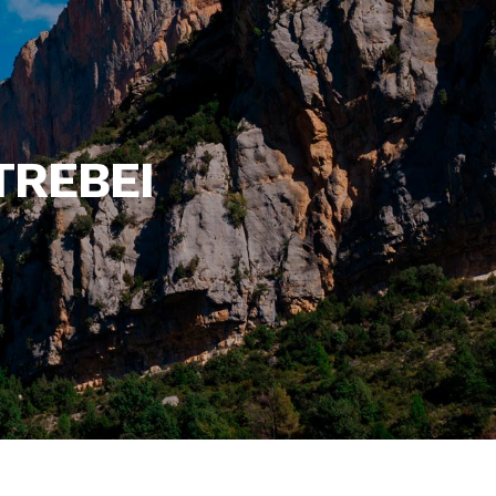
TREBEI