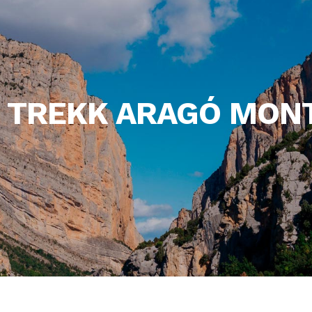
 TREKK ARAGÓ MON