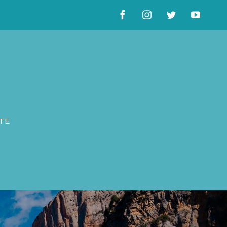
Facebook
Instagram
Twitter
YouTu
TE