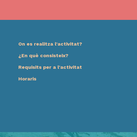
On es realitza l'activitat?
¿En què consisteix?
Requisits per a l'activitat
Horaris