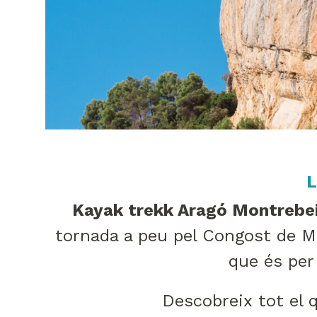
L
Kayak trekk Aragó Montrebe
tornada a peu pel Congost de M
que és per
Descobreix tot el 