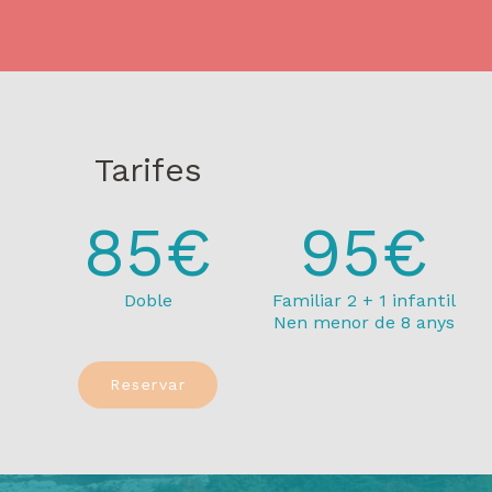
Tarifes
85€
95€
Doble
Familiar 2 + 1 infantil
Nen menor de 8 anys
Reservar