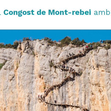
l
Congost de Mont-rebei
amb 