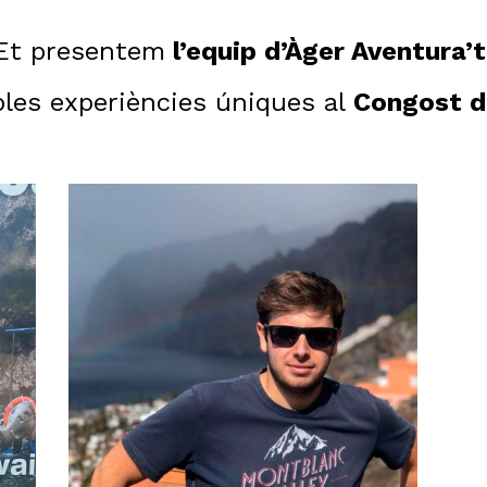
Et presentem
l’equip d’Àger Aventura’t
les experiències úniques al
Congost d