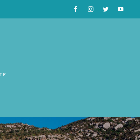
Facebook
Instagram
Twitter
YouTu
TE