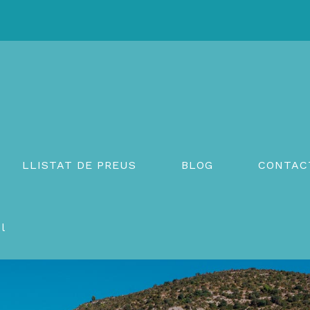
LLISTAT DE PREUS
BLOG
CONTAC
l