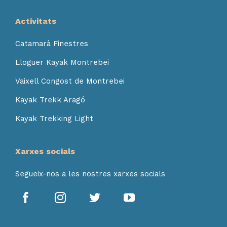
Activitats
Catamarà Finestres
Lloguer Kayak Montrebei
Vaixell Congost de Montrebei
Kayak Trekk Aragó
Kayak Trekking Light
Xarxes socials
Segueix-nos a les nostres xarxes socials