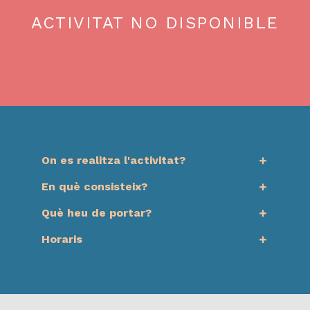
ACTIVITAT NO DISPONIBLE
On es realitza l'activitat?
En què consisteix?
Què heu de portar?
Horaris