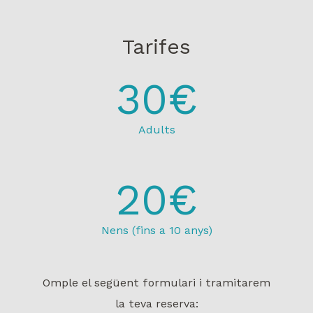
Tarifes
30€
Adults
20€
Nens (fins a 10 anys)
Omple el següent formulari i tramitarem
la teva reserva: