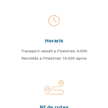
Horaris
Transport vaixell a Finestres: 9.00h
Recollida a Finestres: 14.00h aprox
Nº de rutes