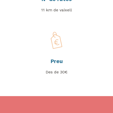
11 km de vaixell
Preu
Des de 30€