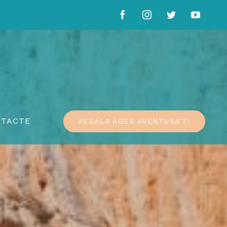
Facebook
Instagram
Twitter
YouTu
NTACTE
REGALA ÀGER AVENTURA’T!