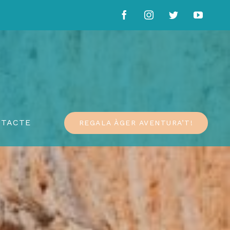
Facebook
Instagram
Twitter
YouTu
NTACTE
REGALA ÀGER AVENTURA’T!