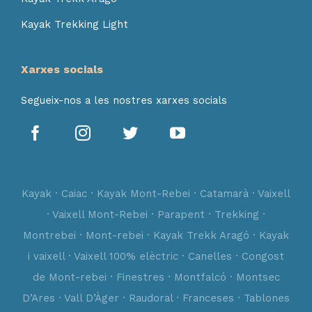
Kayak Trekking Light
Xarxes socials
Segueix-nos a les nostres xarxes socials
Kayak · Caiac · Kayak Mont-Rebei · Catamarà · Vaixell
· Vaixell Mont-Rebei · Parapent · Trekking ·
Montrebei · Mont-rebei · Kayak Trekk Aragó · Kayak
i vaixell · Vaixell 100% elèctric · Canelles · Congost
de Mont-rebei · Finestres · Montfalcó · Montsec
D’Ares · Vall D’Àger · Raudoral · Franceses · Tablones