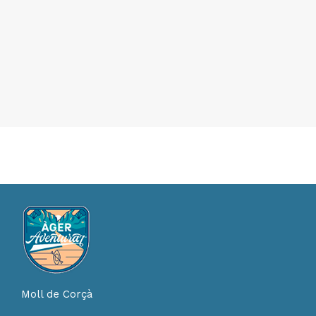
Moll de Corçà