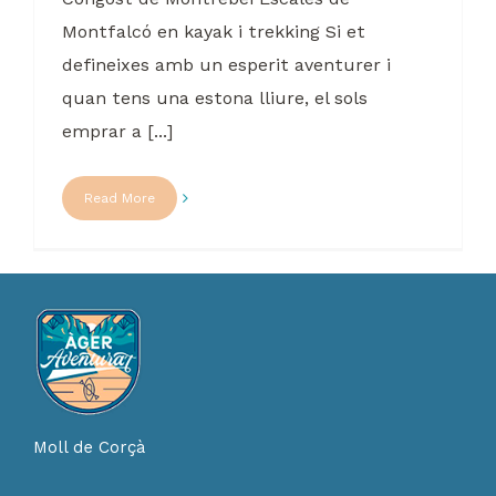
Montfalcó en kayak i trekking Si et
defineixes amb un esperit aventurer i
quan tens una estona lliure, el sols
emprar a [...]
Read More
Moll de Corçà