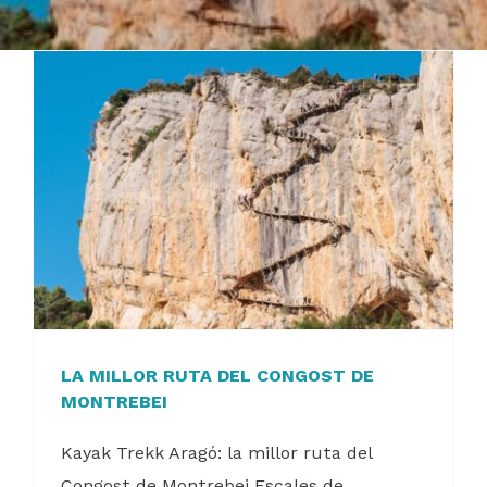
LA MILLOR RUTA DEL CONGOST DE
MONTREBEI
Kayak Trekk Aragó: la millor ruta del
Congost de Montrebei Escales de