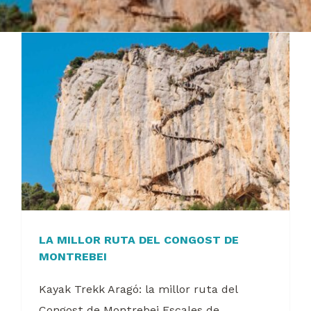
LA MILLOR RUTA DEL CONGOST DE
MONTREBEI
Kayak Trekk Aragó: la millor ruta del
Congost de Montrebei Escales de