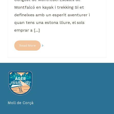
Montfalcó en kayak i trekking Si et
defineixes amb un esperit aventurer i
quan tens una estona lliure, el sols
emprar a [...]
Read More
Moll de Corçà