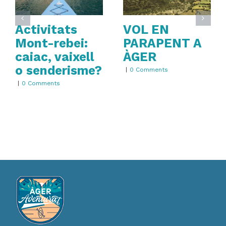
Activitats
VOL EN
Mont-rebei:
PARAPENT A
caiac, vaixell
ÀGER
o senderisme?
|
0 Comments
|
0 Comments