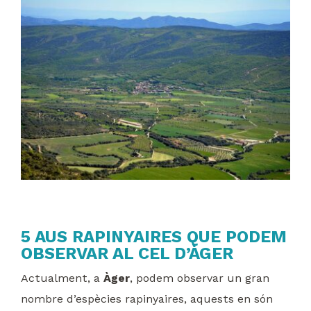
5 AUS RAPINYAIRES QUE PODEM
OBSERVAR AL CEL D’ÀGER
Actualment, a
Àger
, podem observar un gran
nombre d’espècies rapinyaires, aquests en són