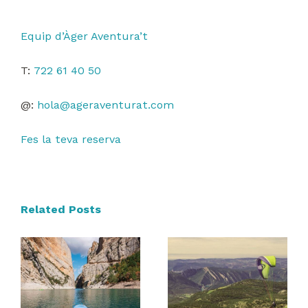
Equip d’Àger Aventura’t
T:
722 61 40 50
@:
hola@ageraventurat.com
Fes la teva reserva
Related Posts