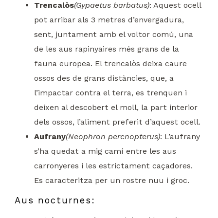
Trencalòs
(Gypaetus barbatus)
: Aquest ocell
pot arribar als 3 metres d’envergadura,
sent, juntament amb el voltor comú, una
de les aus rapinyaires més grans de la
fauna europea. El trencalòs deixa caure
ossos des de grans distàncies, que, a
l’impactar contra el terra, es trenquen i
deixen al descobert el moll, la part interior
dels ossos, l’aliment preferit d’aquest ocell.
Aufrany
(Neophron percnopterus)
: L’aufrany
s’ha quedat a mig camí entre les aus
carronyeres i les estrictament caçadores.
Es caracteritza per un rostre nuu i groc.
Aus nocturnes: