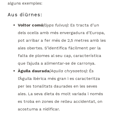
alguns exemples:
Aus diürnes:
Voltor comú
(Gyps fulvus)
: Es tracta d’un
dels ocells amb més envergadura d’Europa,
pot arribar a fer més de 2,5 metres amb les
ales obertes. S’identifica fàcilment per la
falta de plomes al seu cap, característica
que l’ajuda a alimentar-se de carronya.
Àguila daurada
(Aquila chrysaetos)
: És
l’Àguila ibèrica més gran i es caracteritza
per les tonalitats daurades en les seves
ales. La seva dieta és molt variada i només
es troba en zones de relleu accidentat, on
acostuma a nidificar.