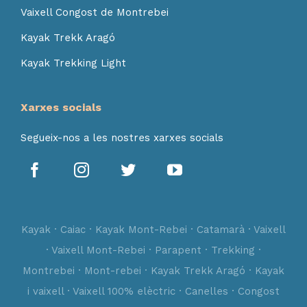
Vaixell Congost de Montrebei
Kayak Trekk Aragó
Kayak Trekking Light
Xarxes socials
Segueix-nos a les nostres xarxes socials
Kayak · Caiac · Kayak Mont-Rebei · Catamarà · Vaixell
· Vaixell Mont-Rebei · Parapent · Trekking ·
Montrebei · Mont-rebei · Kayak Trekk Aragó · Kayak
i vaixell · Vaixell 100% elèctric · Canelles · Congost