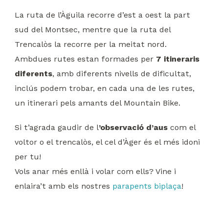
La ruta de l’Àguila recorre d’est a oest la part
sud del Montsec, mentre que la ruta del
Trencalòs la recorre per la meitat nord.
Ambdues rutes estan formades per
7 itineraris
diferents
, amb diferents nivells de dificultat,
inclús podem trobar, en cada una de les rutes,
un itinerari pels amants del Mountain Bike.
Si t’agrada gaudir de l
’observació d’aus
com el
voltor o el trencalòs, el cel d’Àger és el més idoni
per tu!
Vols anar més enllà i volar com ells? Vine i
enlaira’t amb els nostres
parapents biplaça
!